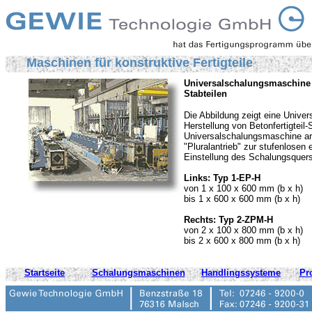
Maschinen für konstruktive Fertigteile
Universalschalungsmaschine 
Stabteilen
Die Abbildung zeigt eine Unive
Herstellung von Betonfertigteil
Universalschalungsmaschine ar
"Pluralantrieb" zur stufenlosen
Einstellung des Schalungsquers
Links: Typ 1-EP-H
von 1 x 100 x 600 mm (b x h)
bis 1 x 600 x 600 mm (b x h)
Rechts: Typ 2-ZPM-H
von 2 x 100 x 800 mm (b x h)
bis 2 x 600 x 800 mm (b x h)
Startseite
Schalungsmaschinen
Handlingssysteme
Pr